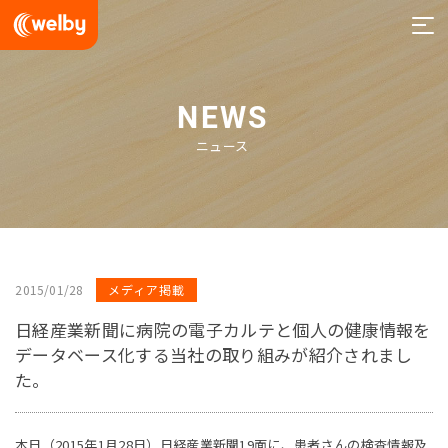
welby
NEWS
ニュース
2015/01/28
メディア掲載
日経産業新聞に病院の電子カルテと個人の健康情報を
データベース化する当社の取り組みが紹介されまし
た。
本日（2015年1月28日）日経産業新聞19面に、患者さんの検査情報及