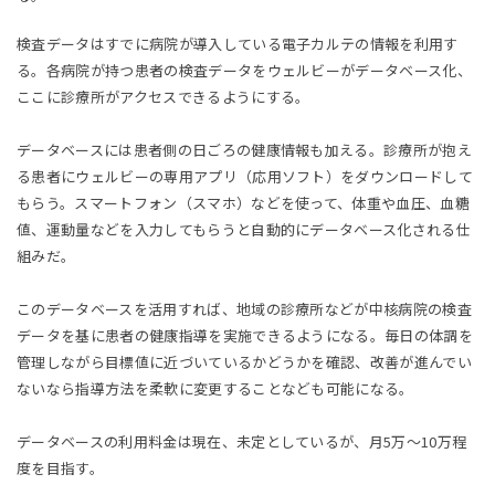
検査データはすでに病院が導入している電子カルテの情報を利用す
る。各病院が持つ患者の検査データをウェルビーがデータベース化、
ここに診療所がアクセスできるようにする。
データベースには患者側の日ごろの健康情報も加える。診療所が抱え
る患者にウェルビーの専用アプリ（応用ソフト）をダウンロードして
もらう。スマートフォン（スマホ）などを使って、体重や血圧、血糖
値、運動量などを入力してもらうと自動的にデータベース化される仕
組みだ。
このデータベースを活用すれば、地域の診療所などが中核病院の検査
データを基に患者の健康指導を実施できるようになる。毎日の体調を
管理しながら目標値に近づいているかどうかを確認、改善が進んでい
ないなら指導方法を柔軟に変更することなども可能になる。
データベースの利用料金は現在、未定としているが、月5万〜10万程
度を目指す。