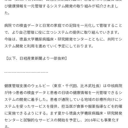
び健康情報を一元管理するシステム開発の取り組みが紹介されまし
た。
病院での検査データと日常の家庭での記録を一元化して管理すること
で、より自己管理に役に立つシステムの提供に取り組んでいきます。
今後は、徳島大学糖尿病臨床・研究開発センターとともに、共同でシ
ステム開発と利用を進めていく予定にしております。
【以下、日経産業新聞より一部抜粋】
-----------------------------
健康管理支援のウェルビー（東京・千代田、比木武社長）は中核病院
が持つ患者の検査データと患者の日頃の健康情報を一元管理できるシ
ステムの開発に着手した。患者が通院している地域の診療所向けにシ
ステムを使ったサービスを提供、担当医が食事や服薬指導などを的確
に実施できるようにする。まず夏から徳島大学糖尿病臨床・研究開発
センターと試験的なサービスの開始を予定し、2016年にも事業化す
る。