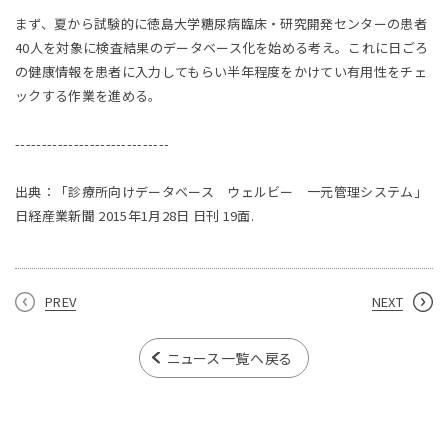
まず、夏から試験的に徳島大学糖尿病臨床・研究開発センターの患者
40人を対象に検査結果のデータベース化を始める考え。これに日ごろ
の健康情報を患者に入力してもらい半年程度をかけてい有用性をチェ
ックする作業を進める。
-----------------------------
出典：「診療所向けデータベース ウェルビー 一元管理システム」
日経産業新聞 2015年1月28日 日刊 19面.
PREV
NEXT
ニュース一覧へ戻る