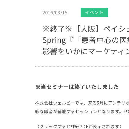
2016/03/15
イベント
※終了※【大阪】ペイシェ
Spring『「患者中心
影響をいかにマーケティ
※当セミナーは終了いたしました
株式会社ウェルビーでは、来る5月にアンテリ
彩な識者が登壇するセッションとなります。ぜ
（クリックすると詳細PDFが表示されます）