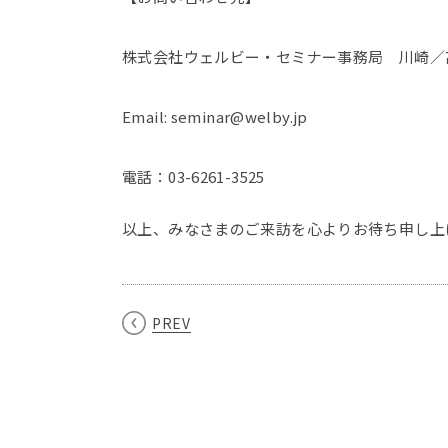
株式会社ウェルビー・セミナー事務局 川崎／
Email: seminar@welby.jp
電話：03-6261-3525
以上、みなさまのご来訪を心よりお待ち申し上
PREV