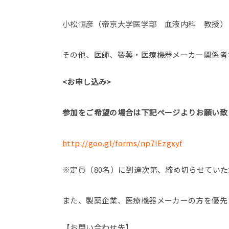
小松恒彦（帝京大学医学部 血液内科 教授）
その他、医師、製薬・医療機器メーカー関係者
<お申し込み>
参加をご希望の場合は下記ページよりお願い致
http://goo.gl/forms/np7lEzgxyf
※定員（80名）に到達次第、締め切らせてい
また、製薬企業、医療機器メーカーの方を優先
【お問い合わせ先】