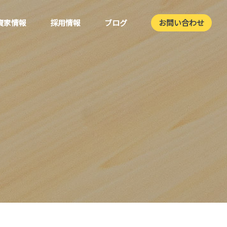
資家情報
採用情報
ブログ
お問い合わせ