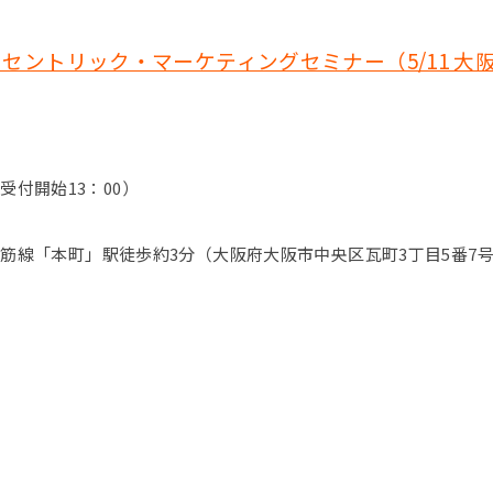
ントリック・マーケティングセミナー（5/11 大
（受付開始13：00）
筋線「本町」駅徒歩約3分（大阪府大阪市中央区瓦町3丁目5番7