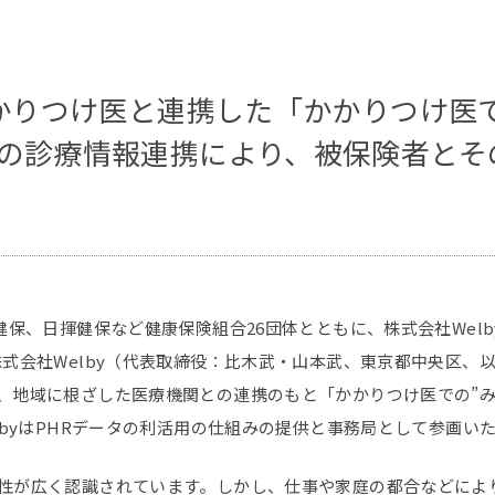
かかりつけ医と連携した「かかりつけ医
との診療情報連携により、被保険者とそ
健保、日揮健保など健康保険組合26団体とともに、株式会社Wel
会社Welby（代表取締役：比木武・山本武、東京都中央区、以下
、地域に根ざした医療機関との連携のもと「かかりつけ医での”み
lbyはPHRデータの利活用の仕組みの提供と事務局として参画い
性が広く認識されています。しかし、仕事や家庭の都合などによ