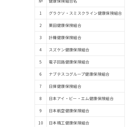
№
健康保険組合名
1
グラクソ・スミスクライン健康保険組合
2
栗田健康保険組合
3
計機健康保険組合
4
スズケン健康保険組合
5
電子回路健康保険組合
6
ナブテスコグループ健康保険組合
7
日揮健康保険組合
8
日本アイ・ビー・エム健康保険組合
9
日本航空健康保険組合
10
日本精工健康保険組合