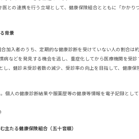
つけ医との連携を行う立場として、健康保険組合とともに「かかりつ
する背景
組合加入者のうち、定期的な健康診断を受けていない人の割合は約
慣病などを発見する機会を逃し、重症化してから医療機関を受診
とし、健診未受診者数の減少、受診率の向上を目指して、健康保
 Recordの略。個人の健康診断結果や服薬歴等の健康等情報を電子記
粋
組む主たる健康保険組合（五十音順）