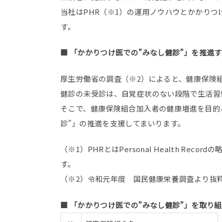
当社はPHR（※1）の運用ノウハウとかかり
す。
■ 「かかりつけ医での”みなし健診”」を推進
厚生労働省の調査（※2）によると、健康保険
健診の未受診は、自覚症状のない段階で生活習
そこで、健康保険組合加入者の健康増進を目的
診”」の推進を支援してまいります。
（※1）PHRとはPersonal Health
す。
（※2）令和元年度 国民健康栄養調査より抜
■ 「かかりつけ医での”みなし健診”」を取り