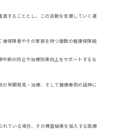
推進することとし、この活動を支援していく運
く被保険者やその家族を持つ複数の健康保険組
療中断の防止や治療効果向上をサポートするな
気の早期発見・治療、そして健康寿命の延伸に
られている場合、その検査結果を加入する医療