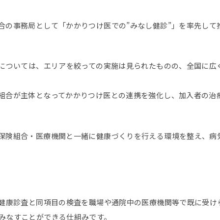
合の事務局として「かかりつけ医での”みなし健診”」を率先して
進については、エリアを絞っての実施は見られたものの、全国に広
組合が主体となってかかりつけ医との連携を強化し、加入者の治
保険組合・医療機関と一緒に健康づくりを行える環境を整え、病
定健康診査と同項目の検査を職場や通院中の医療機関等で既に受け
みなすことができる仕組みです。