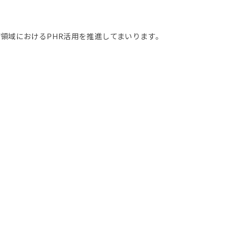
病領域におけるPHR活用を推進してまいります。