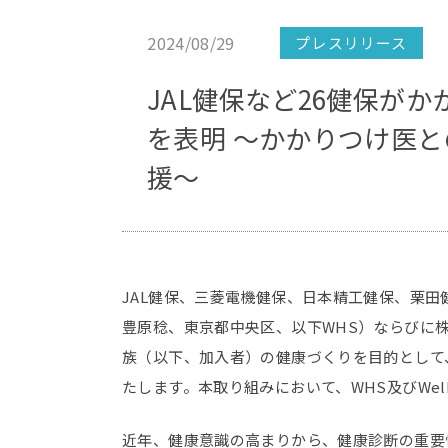
2024/08/29
プレスリリース
JAL健保など26健保が
を表明 〜かかりつけ医
援〜
JAL健保、三菱電機健保、日本精工健保、栗田
豊原稔、東京都中央区、以下WHS）ならびに株式
族（以下、加入者）の健康づくりを目的として
たします。本取り組みにおいて、WHS及びWe
近年、健康意識の高まりから、健康診断の重要