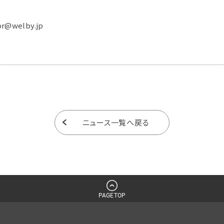
@welby.jp
ニュース一覧へ戻る
PAGETOP