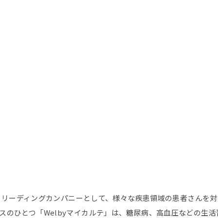
提供するリーディングカンパニーとして、様々な疾患領域の患者さん
スのひとつ「Welbyマイカルテ」は、糖尿病、高血圧などの生