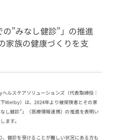
での”みなし健診”」の推進
の家族の健康づくりを支
byヘルスケアソリューションズ（代表取締役：
Welby）は、2024年より被保険者とその家
なし健診”」（医療情報連携）の推進を表明い
たします。
り、健診を受けることが難しい状況にある方も