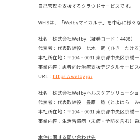
自己管理を支援するクラウドサービスです。
WHSは、「Welbyマイカルテ」を中心に様
社名：株式会社Welby（証券コード：4438）
代表者：代表取締役 比木 武（ひき たける
本社所在地：〒104‐0031 東京都中央区京橋一
事業内容：患者向け治療支援デジタルサービス
URL：
https://welby.jp/
社名：株式会社Welbyヘルスケアソリューシ
代表者：代表取締役 豊原 稔（とよはら み
本社所在地：〒104‐0031 東京都中央区京橋一
事業内容：生活習慣病（未病・予防を含む）領
本件に関する問い合わせ先