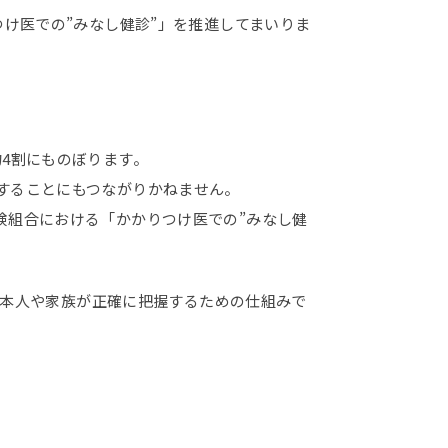
け医での”みなし健診”」を推進してまいりま
4割にものぼります。
することにもつながりかねません。
険組合における「かかりつけ医での”みなし健
録として本人や家族が正確に把握するための仕組みで