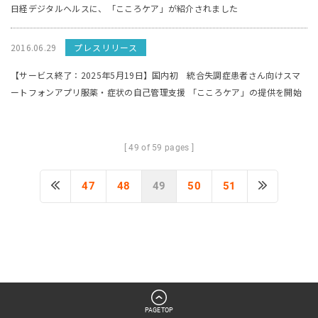
日経デジタルヘルスに、「こころケア」が紹介されました
2016.06.29
プレスリリース
【サービス終了：2025年5月19日】国内初 統合失調症患者さん向けスマ
ートフォンアプリ服薬・症状の自己管理支援 「こころケア」の提供を開始
[ 49 of 59 pages ]
47
48
49
50
51
PAGETOP