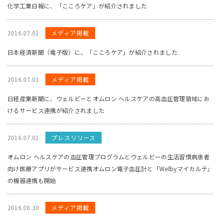
化学工業日報に、「こころケア」が紹介されました
2016.07.01
メディア掲載
日本経済新聞（電子版）に、「こころケア」が紹介されました
2016.07.01
メディア掲載
日経産業新聞に、ウェルビーとオムロン ヘルスケアの高血圧管理領域にお
けるサービス連携が紹介されました
2016.07.01
プレスリリース
オムロン ヘルスケアの血圧管理プログラムとウェルビーの生活習慣病患者
向け医療アプリがサービス連携オムロン電子血圧計と「Welbyマイカルテ」
の機器連携も開始
2016.06.30
メディア掲載