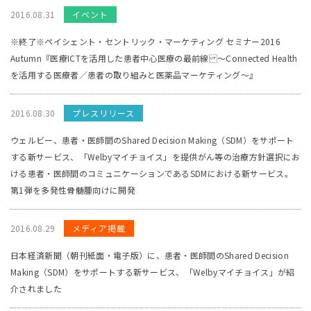
2016.08.31
イベント
※終了※ペイシェント・セントリック・マーケティング セミナー2016
Autumn『医療ICTを活用した患者中心医療の最前線 ～Connected Health
を活用する医療者／患者の取り組みと医薬品マーケティング～』
2016.08.30
プレスリリース
ウェルビー、患者・医師間のShared Decision Making（SDM）をサポート
する新サービス、「Welbyマイチョイス」を提供がん等の治療方針選択にお
ける患者・医師間のコミュニケーションであるSDMにおける新サービス。
第1弾を多発性骨髄腫向けに開発
2016.08.29
メディア掲載
日本経済新聞（朝刊紙面・電子版）に、患者・医師間のShared Decision
Making（SDM）をサポートする新サービス、「Welbyマイチョイス」が紹
介されました