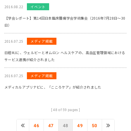
2016.08.22
イベント
【学会レポート】第14回日本臨床腫瘍学会学術集会（2016年7月28日～30
日）
2016.07.25
メディア掲載
日経MJに、ウェルビーとオムロン ヘルスケアの、高血圧管理領域における
サービス連携が紹介されました
2016.07.25
メディア掲載
メディカルアプリナビに、「こころケア」が紹介されました
[ 48 of 59 pages ]
46
47
48
49
50