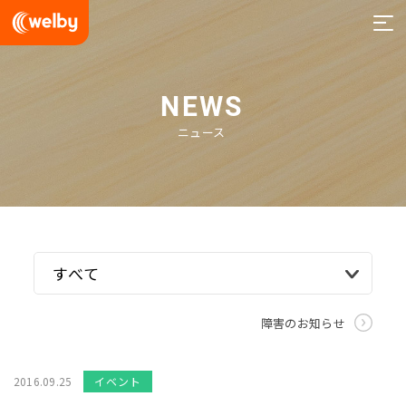
welby
NEWS
ニュース
障害のお知らせ
2016.09.25
イベント