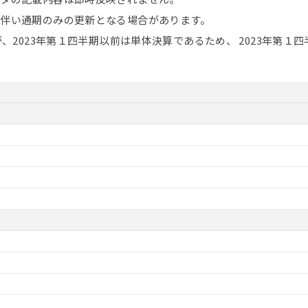
伴い通期のみの更新となる場合があります。
が、2023年第１四半期以前は単体決算であるため、 2023年第