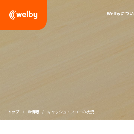
welby
Welbyにつ
トップ
IR情報
キャッシュ・フローの状況