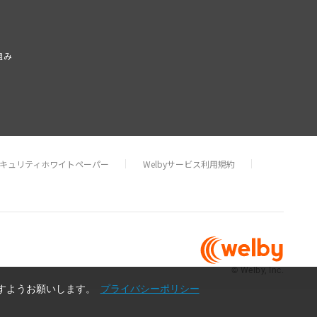
組み
キュリティホワイトペーパー
Welbyサービス利用規約
© Welby, Inc.
ますようお願いします。
プライバシーポリシー