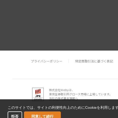
プライバシーポリシー
特定商取引法に基づく表記
株式会社Welbyは、
東京証券取引所グロース市場に上場しています。
当社の株式基本情報へ
このサイトでは、サイトの利便性向上のためにCookieを利用しま
拒否
同意して続行