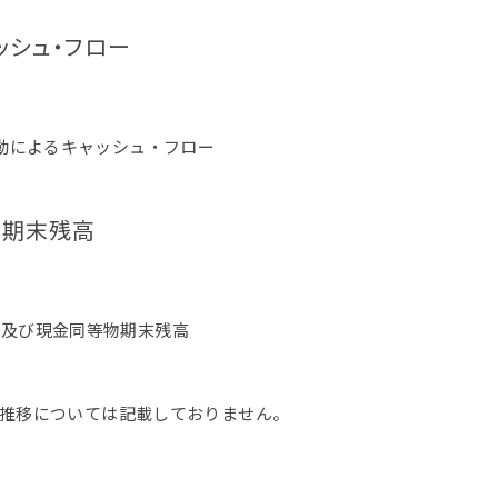
ッシュ・フロー
物期末残高
の推移については記載しておりません。