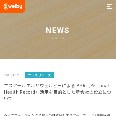
welby
NEWS
ニュース
2018/10/19
プレスリリース
エスアールエルとウェルビーによる PHR（Personal
Health Record）活用を目的とした新会社の設立につ
いて
みらかホールディングス傘下の株式会社エスアールエル（代表取締役