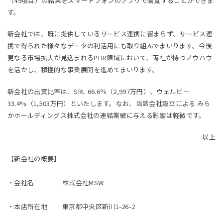
（49項目）の結果をスマートフォンのアプリで閲覧することができま
す。
新会社では、既に提供しているサービス連携に留まらず、サービス連
携で得られた様々なデータの利活用にも取り組んでまいります。今後
更なる市場拡大が見込まれるPHR領域において、両社が持つノウハウ
を活かし、積極的な事業展開を進めてまいります。
新会社の出資比率は、SRL 66.6％（2,997万円）、ウェルビー
33.4%（1,503万円）といたします。なお、当該会社設立による みら
かホールディングス株式会社の連結業績に与える影響は軽微です。
以上
【新会社の概要】
・会社名 株式会社MSW
・本店所在地 東京都中央区新川1-26-2