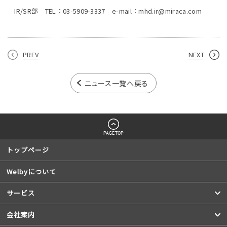
IR/SR部 TEL：03-5909-3337 e-mail：mhd.ir@miraca.com
PREV
NEXT
ニュース一覧へ戻る
PAGETOP
トップページ
Welbyについて
サービス
会社案内