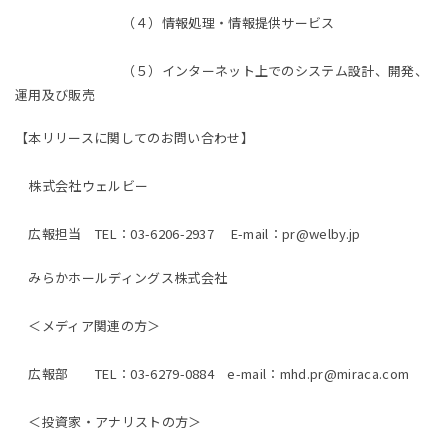
（４）情報処理・情報提供サービス
（５）インターネット上でのシステム設計、開発、
運用及び販売
【本リリースに関してのお問い合わせ】
株式会社ウェルビー
広報担当 TEL：03-6206-2937 E-mail：pr@welby.jp
みらかホールディングス株式会社
＜メディア関連の方＞
広報部 TEL：03-6279-0884 e-mail：mhd.pr@miraca.com
＜投資家・アナリストの方＞