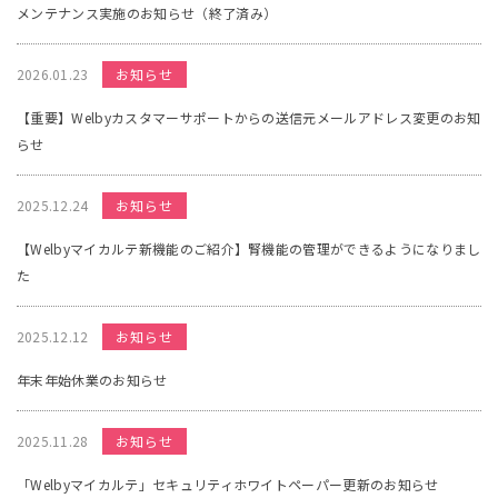
メンテナンス実施のお知らせ（終了済み）
2026.01.23
お知らせ
【重要】Welbyカスタマーサポートからの送信元メールアドレス変更のお知
らせ
2025.12.24
お知らせ
【Welbyマイカルテ新機能のご紹介】腎機能の管理ができるようになりまし
た
2025.12.12
お知らせ
年末年始休業のお知らせ
2025.11.28
お知らせ
「Welbyマイカルテ」セキュリティホワイトペーパー更新のお知らせ