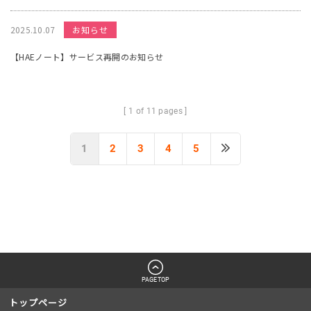
2025.10.07
お知らせ
【HAEノート】サービス再開のお知らせ
[ 1 of 11 pages ]
1
2
3
4
5
PAGETOP
トップページ